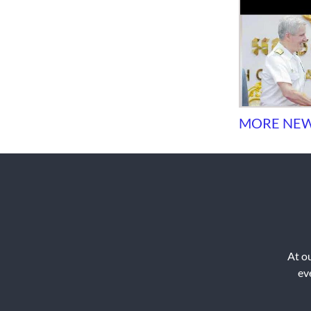
MORE NEWS
At ou
ev