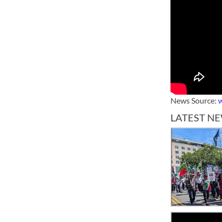
News Source:
LATEST N