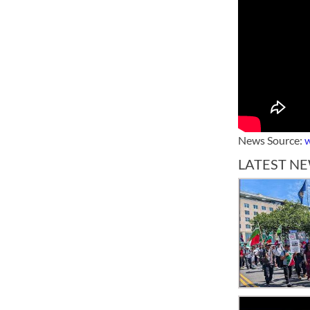
News Source:
LATEST N